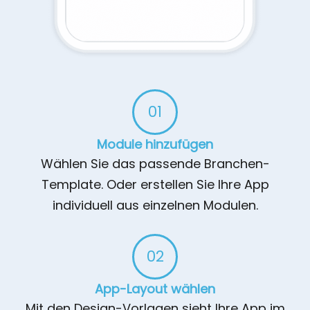
01
Module hinzufügen​
Wählen Sie das passende Branchen-
Template. Oder erstellen Sie Ihre App
individuell aus einzelnen Modulen.
02
App-Layout wählen​
Mit den Design-Vorlagen sieht Ihre App im