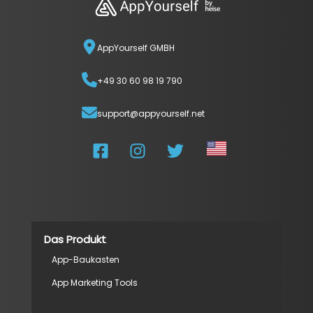
AppYourself GMBH
+49 30 60 98 19 790
support@appyourself.net
Das Produkt
App-Baukasten
App Marketing Tools