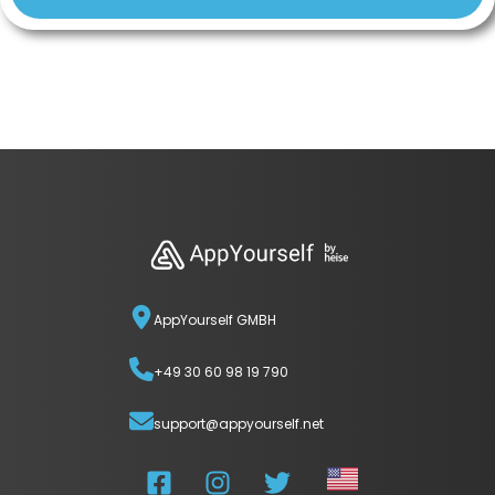
AppYourself GMBH
+49 30 60 98 19 790
support@appyourself.net