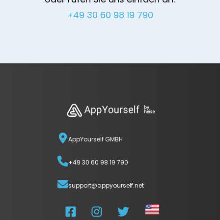
+49 30 60 98 19 790
AppYourself GMBH
+49 30 60 98 19 790
support@appyourself.net