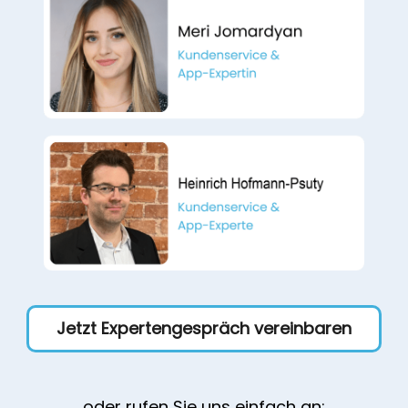
Jetzt Expertengespräch vereinbaren
oder rufen Sie uns einfach an: