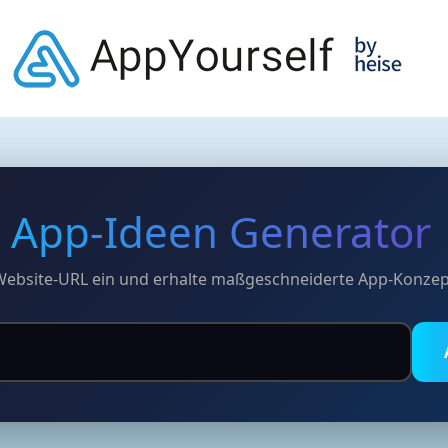
App-Ideen Generator
Website-URL ein und erhalte maßgeschneiderte App-Konzep