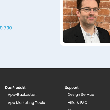
19 790
Das Produkt
Support
App-Baukasten
Design Service
App Marketing Tools
Hilfe & FAQ