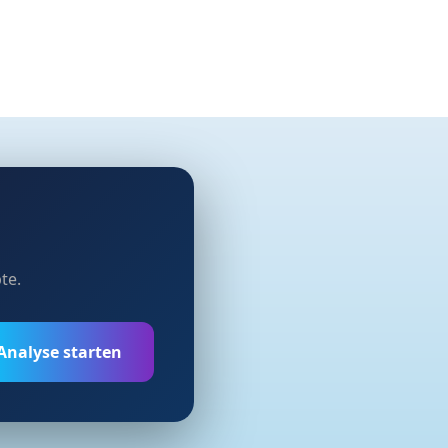
te.
Analyse starten