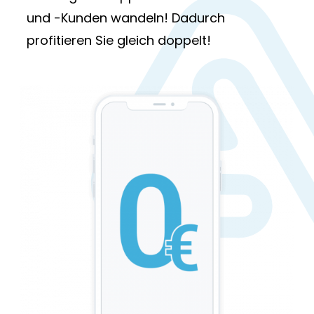
und -Kunden wandeln! Dadurch
profitieren Sie gleich doppelt!