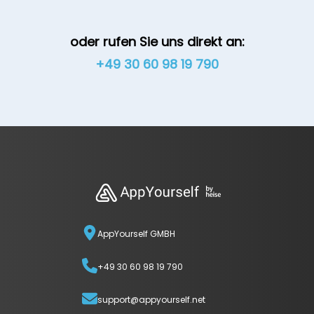
oder rufen Sie uns direkt an:
+49 30 60 98 19 790
AppYourself GMBH
+49 30 60 98 19 790
support@appyourself.net