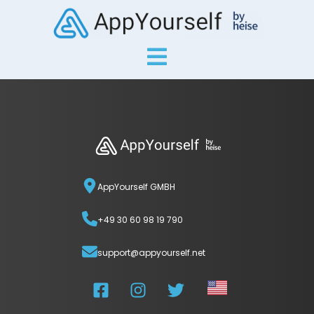
AppYourself GMBH
+49 30 60 98 19 790
support@appyourself.net