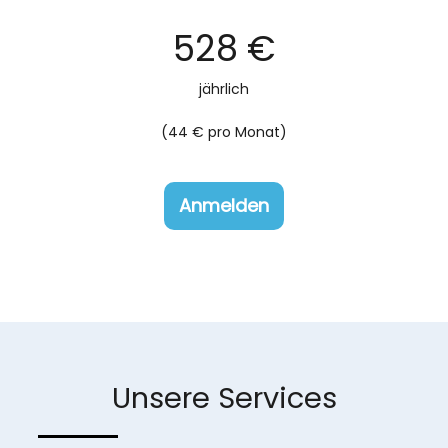
528 €
jährlich
(44 € pro Monat)
Anmelden
Unsere Services