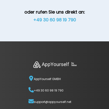
oder rufen Sie uns direkt an:
+49 30 60 98 19 790
AppYourself GMBH
+49 30 60 98 19 790
support@appyourself.net