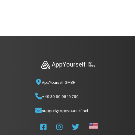
AppYourself GMBH
+49 30 60 98 19 790
support@appyourself.net