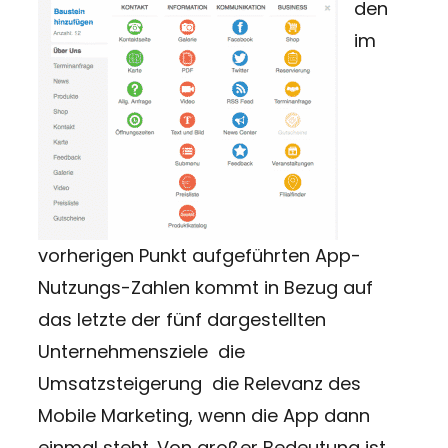
den
im
vorherigen Punkt aufgeführten App-
Nutzungs-Zahlen kommt in Bezug auf
das letzte der fünf dargestellten
Unternehmensziele  die
Umsatzsteigerung  die Relevanz des
Mobile Marketing, wenn die App dann
einmal steht. Von großer Bedeutung ist