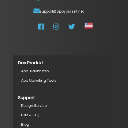
support@appyourself.net
Das Produkt
App-Baukasten
App Marketing Tools
Support
Design Service
Hilfe & FAQ
Blog