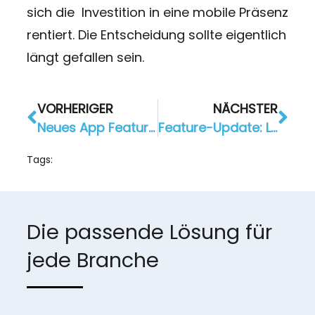
sich die Investition in eine mobile Präsenz
rentiert. Die Entscheidung sollte eigentlich
längt gefallen sein.
VORHERIGER
NÄCHSTER
Neues App Feature: Paypal Payment für den App Shop
Feature-Update: Landingpage
Tags:
Die passende Lösung für
jede Branche