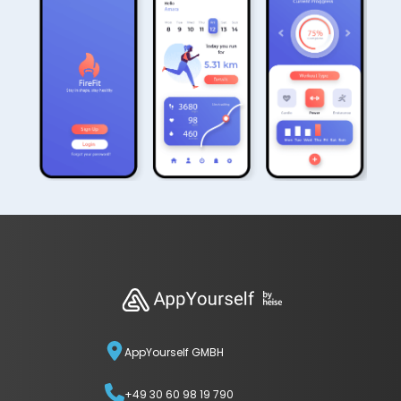
AppYourself GMBH
+49 30 60 98 19 790