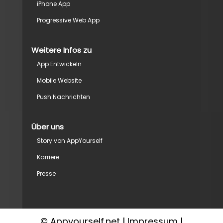
iPhone App
Progressive Web App
Weitere Infos zu
App Entwickeln
Mobile Website
Push Nachrichten
Über uns
Story von AppYourself
Karriere
Presse
© Appyourself.net |
Impressum
|