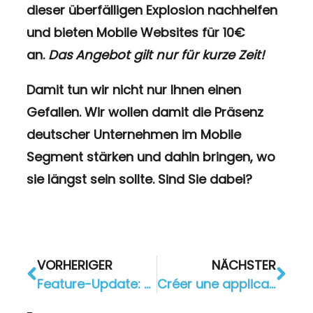
dieser überfälligen Explosion nachhelfen
und
bieten Mobile Websites für 10€
an.
Das Angebot gilt nur für kurze Zeit!
Damit tun wir nicht nur Ihnen einen
Gefallen. Wir wollen damit die Präsenz
deutscher Unternehmen im Mobile
Segment stärken und dahin bringen, wo
sie längst sein sollte. Sind Sie dabei?
VORHERIGER
NÄCHSTER
Feature-Update: Die App Galerie mit neuen Layout-Optionen
Créer une application web : les entreprises avec un site web mobile marquent des points