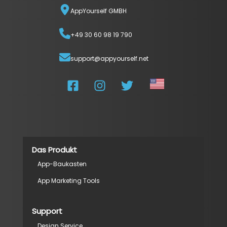
AppYourself GMBH
+49 30 60 98 19 790
support@appyourself.net
Das Produkt
App-Baukasten
App Marketing Tools
Support
Design Service