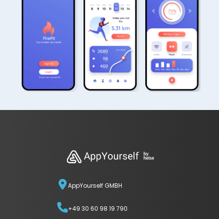
AppYourself GMBH
+49 30 60 98 19 790