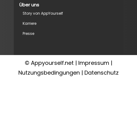
Über uns
Story von AppYourself
Karriere
Presse
© Appyourself.net |
Impressum
|
Nutzungsbedingungen
|
Datenschutz