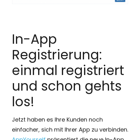
In-App
Registrierung:
einmal registriert
und schon gehts
los!
Jetzt haben es Ihre Kunden noch
einfacher, sich mit Ihrer App zu verbinden.
AppYourself
präsentiert die neue In-App