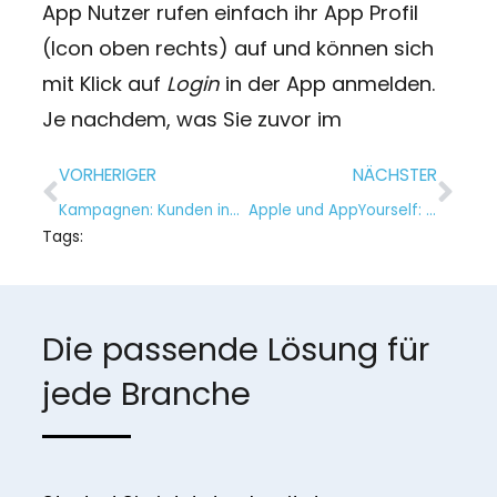
App Nutzer rufen einfach ihr App Profil
(Icon oben rechts) auf und können sich
mit Klick auf
Login
in der App anmelden.
Je nachdem, was Sie zuvor im
VORHERIGER
NÄCHSTER
Kampagnen: Kunden individueller erreichen und Zeit sparen
Apple und AppYourself: App Qualität steht immer im Fokus
Tags:
Die passende Lösung für
jede Branche