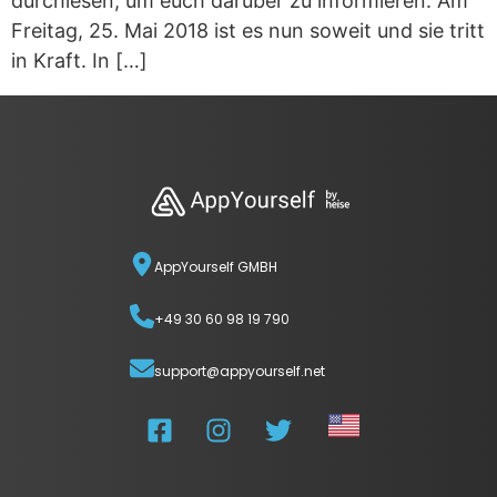
durchlesen, um euch darüber zu informieren. Am
Freitag, 25. Mai 2018 ist es nun soweit und sie tritt
in Kraft. In […]
AppYourself GMBH
+49 30 60 98 19 790
support@appyourself.net