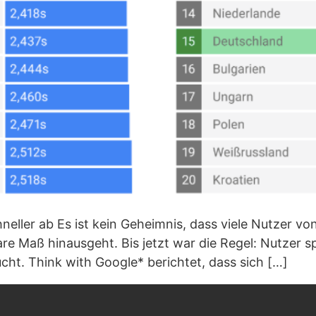
neller ab Es ist kein Geheimnis, dass viele Nutzer vo
are Maß hinausgeht. Bis jetzt war die Regel: Nutzer 
cht. Think with Google* berichtet, dass sich […]