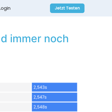
Login
Jetzt Testen
nd immer noch