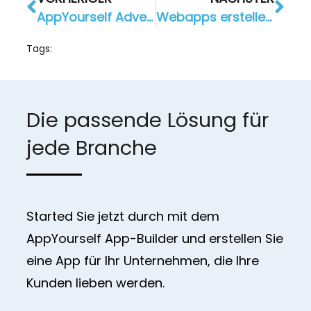
AppYourself Adventstipp Nr. 1: Mit (Bewegt-)Bildern Ihre Kunden auf Weihnachten einstimmen
Webapps erstellen: Wie Unternehmen mit einer Mobilen Website punkten
Tags:
Die passende Lösung für
jede Branche
Started Sie jetzt durch mit dem
AppYourself App-Builder und erstellen Sie
eine App für Ihr Unternehmen, die Ihre
Kunden lieben werden.