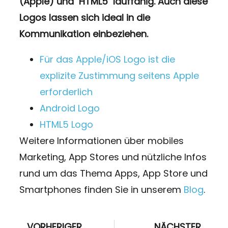
(Apple) und
HTML5
lauffähig. Auch diese
Logos lassen sich ideal in die
Kommunikation einbeziehen.
Für das Apple/iOS Logo ist die
explizite Zustimmung seitens Apple
erforderlich
Android Logo
HTML5 Logo
Weitere Informationen über mobiles
Marketing, App Stores und nützliche Infos
rund um das Thema Apps, App Store und
Smartphones finden Sie in unserem
Blog
.
VORHERIGER
NÄCHSTER