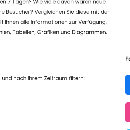
zten 7 Tagen? Wie viele davon waren neue
 Besucher? Vergleichen Sie diese mit der
llt Ihnen alle Informationen zur Verfügung.
ahlen, Tabellen, Grafiken und Diagrammen.
F
 und nach Ihrem Zeitraum filtern: