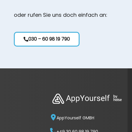
oder rufen Sie uns doch einfach an:
030 – 60 98 19 790
AppYourself GMBH
+49 30 60 98 19 790