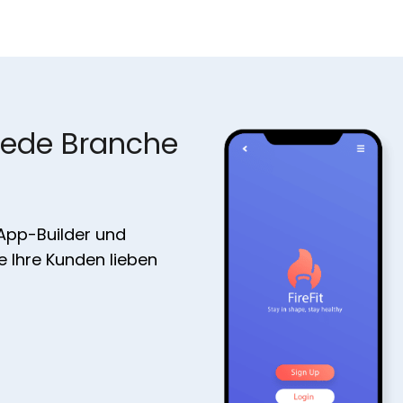
jede Branche
 App-Builder und
ie Ihre Kunden lieben