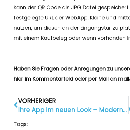
kann der QR Code als JPG Datei gespeichert 
festgelegte URL der WebApp. Kleine und mi
nutzen, um diesen an der Eingangstür zu platz
mit einem Kaufbeleg oder wenn vorhanden in 
Haben Sie Fragen oder Anregungen zu unseren
hier im Kommentarfeld oder per Mail an mail
VORHERIGER
Ihre App im neuen Look – Modernes Design für iOS und Android
Tags: