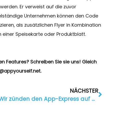
werden. Er verweist auf die zuvor
ttelständige Unternehmen können den Code
ieren, als zusätzlichen Flyer in Kombination
einer Speisekarte oder Produktblatt.
 Features? Schreiben Sie sie uns! Gleich
@appyourself.net.
NÄCHSTER
Wir zünden den App-Express auf der dmexco