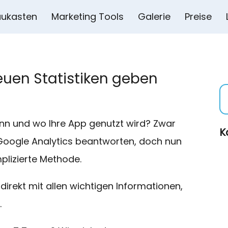
ukasten
Marketing Tools
Galerie
Preise
euen Statistiken geben
nn und wo Ihre App genutzt wird? Zwar
K
n Google Analytics beantworten, doch nun
plizierte Methode.
irekt mit allen wichtigen Informationen,
.