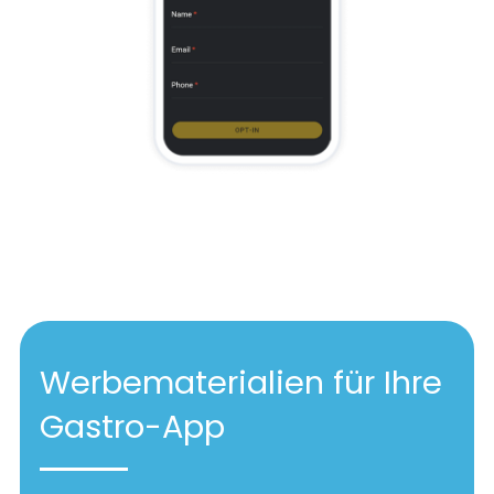
Werbematerialien für Ihre
Gastro-App