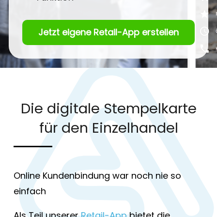
Jetzt eigene Retail-App erstellen
Die digitale Stempelkarte
für den Einzelhandel
Online Kundenbindung war noch nie so
einfach
Als Teil unserer
Retail-App
bietet die