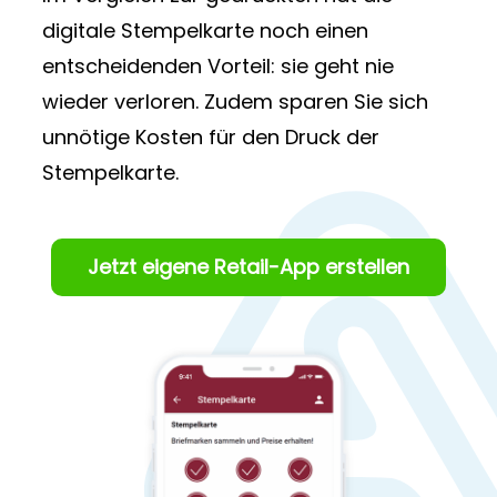
digitale Stempelkarte noch einen
entscheidenden Vorteil: sie geht nie
wieder verloren. Zudem sparen Sie sich
unnötige Kosten für den Druck der
Stempelkarte.
Jetzt eigene Retail-App erstellen