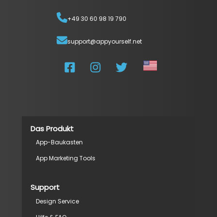
+49 30 60 98 19 790
support@appyourself.net
Das Produkt
App-Baukasten
App Marketing Tools
Support
Design Service