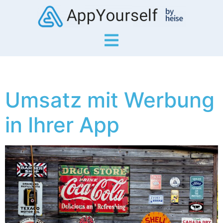
Umsatz mit Werbung
in Ihrer App