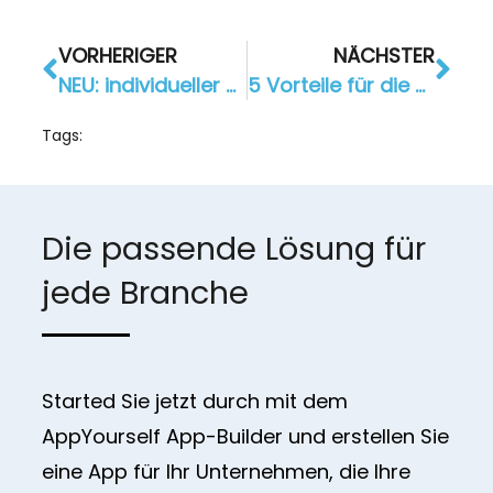
VORHERIGER
NÄCHSTER
NEU: individueller App-Style mit Custom CSS
5 Vorteile für die eigene App im Einzelhandel
Tags:
Die passende Lösung für
jede Branche
Started Sie jetzt durch mit dem
AppYourself App-Builder und erstellen Sie
eine App für Ihr Unternehmen, die Ihre