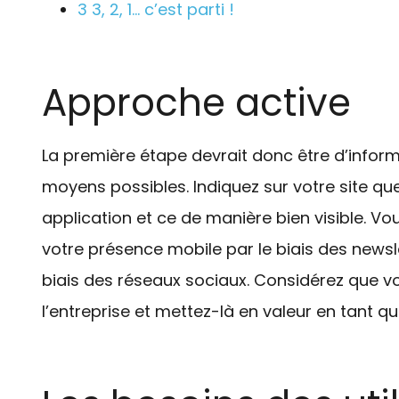
3
3, 2, 1… c’est parti !
Approche active
La première étape devrait donc être d’informe
moyens possibles. Indiquez sur votre site qu
application et ce de manière bien visible. Vo
votre présence mobile par le biais des newsle
biais des réseaux sociaux. Considérez que v
l’entreprise et mettez-là en valeur en tant que