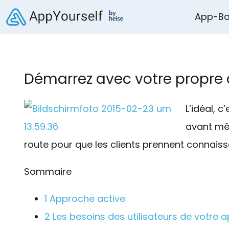
App-Ba
Démarrez avec votre propre 
L’idéal, 
avant mêm
route pour que les clients prennent connaiss
Sommaire
1
Approche active
2
Les besoins des utilisateurs de votre a