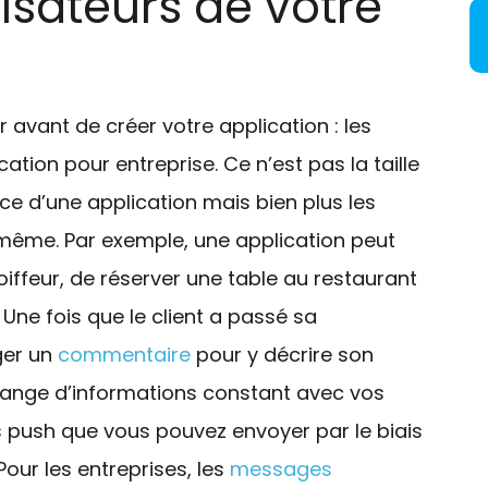
lisateurs de votre
r avant de créer votre application : les
cation pour entreprise. Ce n’est pas la taille
ce d’une application mais bien plus les
-même. Par exemple, une application peut
ffeur, de réserver une table au restaurant
ne fois que le client a passé sa
ger un
commentaire
pour y décrire son
hange d’informations constant avec vos
 push que vous pouvez envoyer par le biais
Pour les entreprises, les
messages