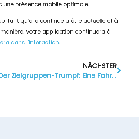
ec une présence mobile optimale.
portant qu’elle continue à être actuelle et à
e manière, votre application continuera à
era dans l’interaction
.
NÄCHSTER
Der Zielgruppen-Trumpf: Eine Fahrschul App erstellen und Fahrschüler erreichen