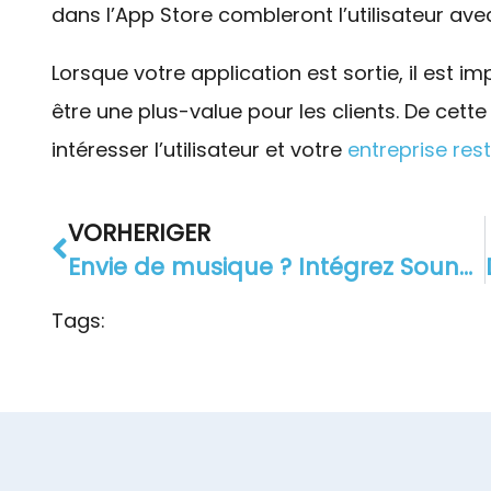
dans l’App Store combleront l’utilisateur av
Lorsque votre application est sortie, il est im
être une plus-value pour les clients. De cett
intéresser l’utilisateur et votre
entreprise rest
VORHERIGER
Envie de musique ? Intégrez SoundCloud à votre Band App !
Tags: