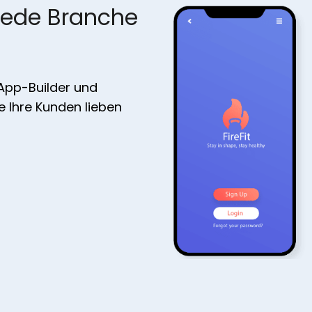
jede Branche
 App-Builder und
ie Ihre Kunden lieben