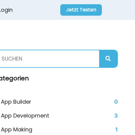
Login
Jetzt Testen
ategorien
App Builder
0
App Development
3
App Making
1