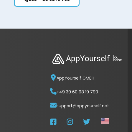
AppYourself GMBH
+49 30 60 98 19 790
support@appyourself.net