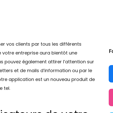
r vos clients par tous les différents
F
e votre entreprise aura bientôt une
us pouvez également attirer l’attention sur
tters et de mails d’information ou par le
otre application est un nouveau produit de
 tel.