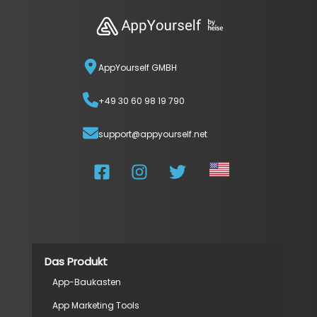
AppYourself GMBH
+49 30 60 98 19 790
support@appyourself.net
Das Produkt
App-Baukasten
App Marketing Tools