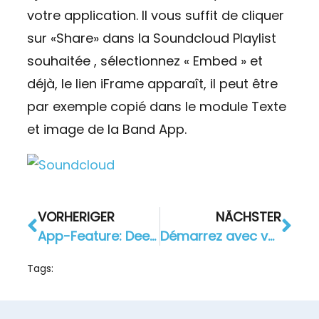
votre application. Il vous suffit de cliquer
sur «Share» dans la Soundcloud Playlist
souhaitée , sélectionnez « Embed » et
déjà, le lien iFrame apparaît, il peut être
par exemple copié dans le module Texte
et image de la Band App.
VORHERIGER
NÄCHSTER
App-Feature: Deep Links als Marketingtrick
Démarrez avec votre propre application pour entreprise
Tags: