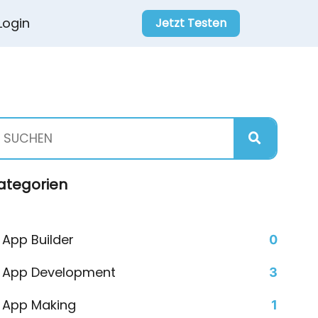
Login
Jetzt Testen
ategorien
App Builder
0
App Development
3
App Making
1