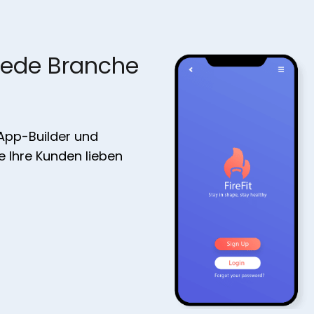
jede Branche
 App-Builder und
ie Ihre Kunden lieben