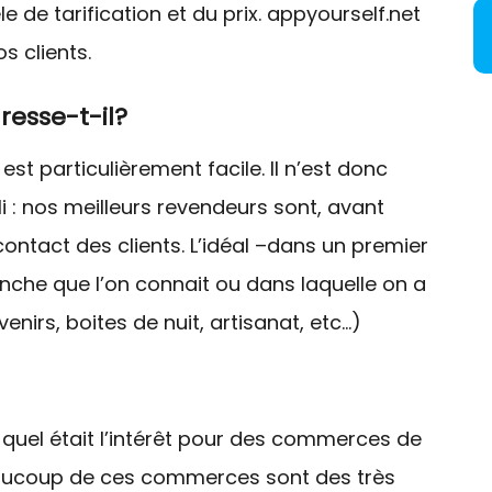
de tarification et du prix. appyourself.net
s clients.
esse-t-il?
est particulièrement facile. Il n’est donc
 : nos meilleurs revendeurs sont, avant
contact des clients. L’idéal –dans un premier
nche que l’on connait ou dans laquelle on a
nirs, boites de nuit, artisanat, etc…)
quel était l’intérêt pour des commerces de
Beaucoup de ces commerces sont des très