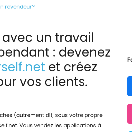
n revendeur?
 avec un travail
épendant : devenez
F
self.net
et créez
ur vos clients.
ches (autrement dit, sous votre propre
elf.net. Vous vendez les applications à