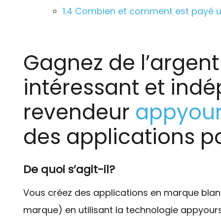
1.4
Combien et comment est payé u
Gagnez de l’argent
intéressant et ind
revendeur
appyour
des applications po
De quoi s’agit-il?
Vous créez des applications en marque blan
marque) en utilisant la technologie appyours