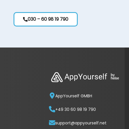
030 – 60 98 19 790
AppYourself GMBH
+49 30 60 98 19 790
support@appyourself.net