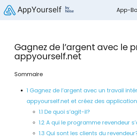
App-Ba
Gagnez de l’argent avec le
appyourself.net
Sommaire
1
Gagnez de l’argent avec un travail int
appyourself.net et créez des application
1.1
De quoi s’agit-il?
1.2
A qui le programme revendeur s’
1.3
Qui sont les clients du revendeur