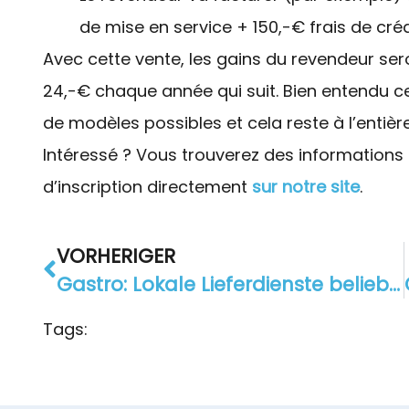
de mise en service + 150,-€ frais de créa
Avec cette vente, les gains du revendeur se
24,-€ chaque année qui suit. Bien entendu c
de modèles possibles et cela reste à l’entiè
Intéressé ? Vous trouverez des informations
d’inscription directement
sur notre site
.
VORHERIGER
Gastro: Lokale Lieferdienste beliebt bei den Gästen
Tags: