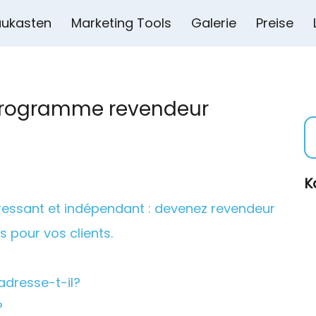
ukasten
Marketing Tools
Galerie
Preise
 programme revendeur
K
éressant et indépendant : devenez revendeur
s pour vos clients.
adresse-t-il?
?