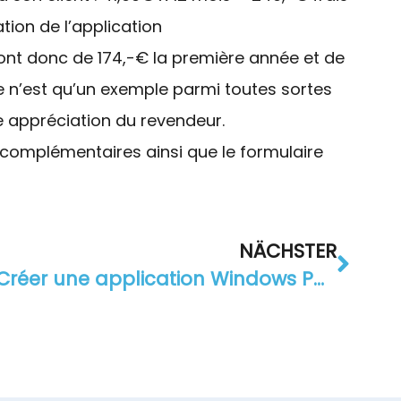
tion de l’application
ront donc de 174,-€ la première année et de
e n’est qu’un exemple parmi toutes sortes
re appréciation du revendeur.
 complémentaires ainsi que le formulaire
NÄCHSTER
Créer une application Windows Phone 8 avec appyourself.net