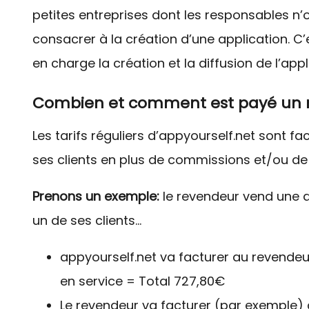
petites entreprises dont les responsables n
consacrer à la création d’une application. C’e
en charge la création et la diffusion de l’ap
Combien et comment est payé un 
Les tarifs réguliers d’appyourself.net sont f
ses clients en plus de commissions et/ou de f
Prenons un exemple:
le revendeur vend une a
un de ses clients…
appyourself.net va facturer au revendeur
en service = Total 727,80€
Le revendeur va facturer (par exemple) à