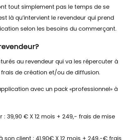
’ont tout simplement pas le temps de se
st là qu’intervient le revendeur qui prend
plication selon les besoins du commerçant.
revendeur?
acturés au revendeur qui va les répercuter à
rais de création et/ou de diffusion.
pplication avec un pack «professionnel» à
 : 39,90 € X 12 mois + 249,- frais de mise
 son client : 41,90€ X 12 mois + 249,-€ frais