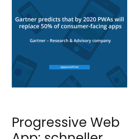
Progressive Web
App: schneller,