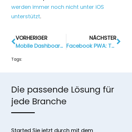
werden immer noch nicht unter iOS
unterstützt
.
VORHERIGER
NÄCHSTER
Mobile Dashboard: flink mit Kunden chatten & Angebote verschicken
Facebook PWA: Testphase für mobile Website hat begonnen
Tags:
Die passende Lösung für
jede Branche
Started Sie jetzt durch mit dem