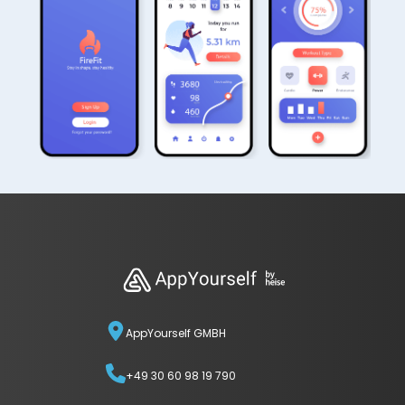
AppYourself GMBH
+49 30 60 98 19 790