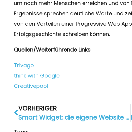
um noch mehr Menschen erreichen und von ih
Ergebnisse sprechen deutliche Worte und z
von den Vorteilen einer Progressive Web App 
Erfolgsgeschichte schreiben können.
Quellen/Weiterführende Links
Trivago
think with Google
Creativepool
VORHERIGER
Smart Widget: die eigene Website als App
Tags: