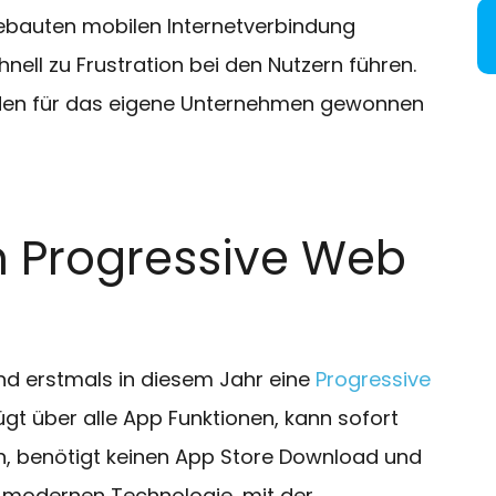
gebauten mobilen Internetverbindung
hnell zu Frustration bei den Nutzern führen.
Kunden für das eigene Unternehmen gewonnen
in Progressive Web
und erstmals in diesem Jahr eine
Progressive
gt über alle App Funktionen, kann sofort
n, benötigt keinen App Store Download und
r modernen Technologie, mit der