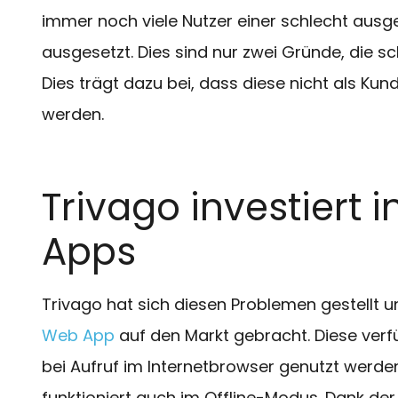
immer noch viele Nutzer einer schlecht aus
ausgesetzt. Dies sind nur zwei Gründe, die sc
Dies trägt dazu bei, dass diese nicht als 
werden.
Trivago investiert 
Apps
Trivago hat sich diesen Problemen gestellt 
Web App
auf den Markt gebracht. Diese verfü
bei Aufruf im Internetbrowser genutzt werde
funktioniert auch im Offline-Modus. Dank de