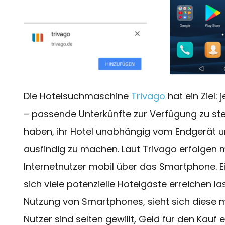
Die Hotelsuchmaschine
Trivago
hat ein Ziel:
– passende Unterkünfte zur Verfügung zu stel
haben, ihr Hotel unabhängig vom Endgerät un
ausfindig zu machen. Laut Trivago erfolgen m
Internetnutzer mobil über das Smartphone. E
sich viele potenzielle Hotelgäste erreichen la
Nutzung von Smartphones, sieht sich diese m
Nutzer sind selten gewillt, Geld für den Kau