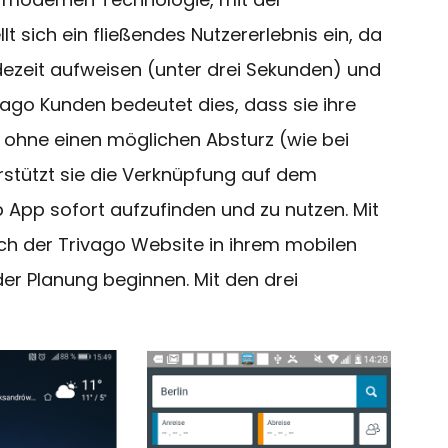
t sich ein fließendes Nutzererlebnis ein, da
dezeit aufweisen (unter drei Sekunden) und
vago Kunden bedeutet dies, dass sie ihre
hne einen möglichen Absturz (wie bei
rstützt sie die Verknüpfung auf dem
pp sofort aufzufinden und zu nutzen. Mit
ch der Trivago Website in ihrem mobilen
er Planung beginnen. Mit den drei