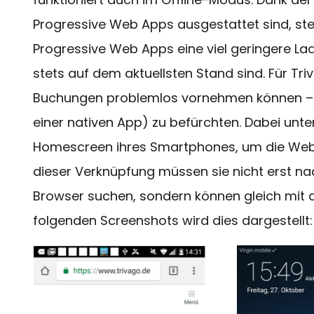
Progressive Web Apps ausgestattet sind, stell
Progressive Web Apps eine viel geringere La
stets auf dem aktuellsten Stand sind. Für Tri
Buchungen problemlos vornehmen können – o
einer nativen App) zu befürchten. Dabei unte
Homescreen ihres Smartphones, um die Web A
dieser Verknüpfung müssen sie nicht erst na
Browser suchen, sondern können gleich mit d
folgenden Screenshots wird dies dargestellt: