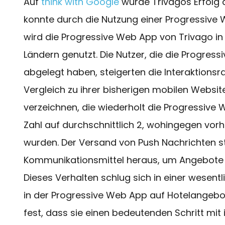
Auf
think with Google
wurde Trivagos Erfolg 
konnte durch die Nutzung einer Progressive W
wird die Progressive Web App von Trivago i
Ländern genutzt. Die Nutzer, die die Progre
abgelegt haben, steigerten die Interaktionsr
Vergleich zu ihrer bisherigen mobilen Websi
verzeichnen, die wiederholt die Progressive W
Zahl auf durchschnittlich 2, wohingegen vorh
wurden. Der Versand von Push Nachrichten stel
Kommunikationsmittel heraus, um Angebote s
Dieses Verhalten schlug sich in einer wesentl
in der Progressive Web App auf Hotelangebot
fest, dass sie einen bedeutenden Schritt mi