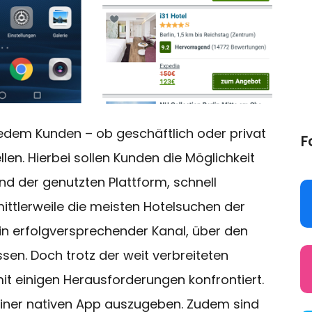
 jedem Kunden – ob geschäftlich oder privat
F
len. Hierbei sollen Kunden die Möglichkeit
d der genutzten Plattform, schnell
ittlerweile die meisten Hotelsuchen der
in erfolgversprechender Kanal, über den
ssen. Doch trotz der weit verbreiteten
it einigen Herausforderungen konfrontiert.
f einer nativen App auszugeben. Zudem sind