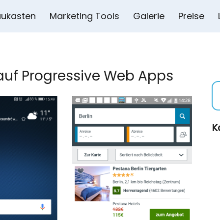
ukasten
Marketing Tools
Galerie
Preise
 auf Progressive Web Apps
K