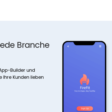
jede Branche
 App-Builder und
ie Ihre Kunden lieben