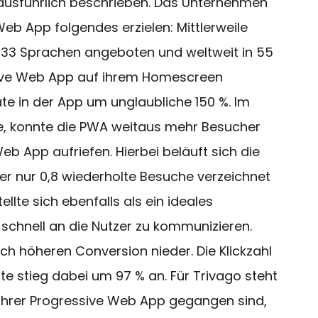
ausführlich beschrieben. Das Unternehmen
eb App folgendes erzielen: Mittlerweile
n 33 Sprachen angeboten und weltweit in 55
ssive Web App auf ihrem Homescreen
ate in der App um unglaubliche 150 %. Im
te, konnte die PWA weitaus mehr Besucher
eb App aufriefen. Hierbei beläuft sich die
er nur 0,8 wiederholte Besuche verzeichnet
lte sich ebenfalls als ein ideales
chnell an die Nutzer zu kommunizieren.
ich höheren Conversion nieder. Die Klickzahl
e stieg dabei um 97 % an. Für Trivago steht
t ihrer Progressive Web App gegangen sind,