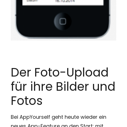
Der Foto-Upload
für ihre Bilder und
Fotos
Bei AppYourself geht heute wieder ein
neues App-Feature an den Start: mit