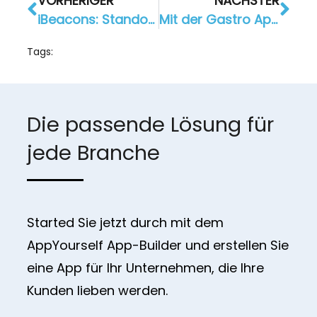
VORHERIGER
NÄCHSTER
iBeacons: Standortbasiertes Marketing durch digitale Leuchttürme
Mit der Gastro App zu Tisch – Das “El Mundo Bremen” im Interview
Tags:
Die passende Lösung für
jede Branche
Started Sie jetzt durch mit dem
AppYourself App-Builder und erstellen Sie
eine App für Ihr Unternehmen, die Ihre
Kunden lieben werden.