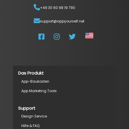
+49 30 60 98 19 790
support@appyourself.net
Das Produkt
App-Baukasten
App Marketing Tools
Support
Design Service
Hilfe & FAQ