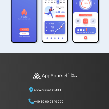
AppYourself GMBH
+49 30 60 98 19 790