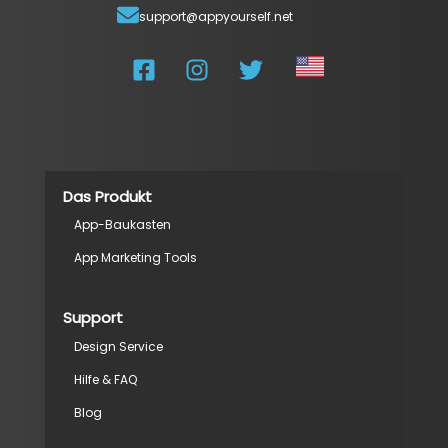
support@appyourself.net
Das Produkt
App-Baukasten
App Marketing Tools
Support
Design Service
Hilfe & FAQ
Blog