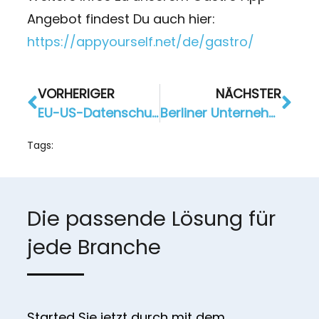
Angebot findest Du auch hier:
https://appyourself.net/de/gastro/
VORHERIGER
NÄCHSTER
EU-US-Datenschutzvereinbarung: EuGH erklärt Abkommen für ungültig
Berliner Unternehmen unterstützt Gastronomen mit kostenloser App
Tags:
Die passende Lösung für
jede Branche
Started Sie jetzt durch mit dem