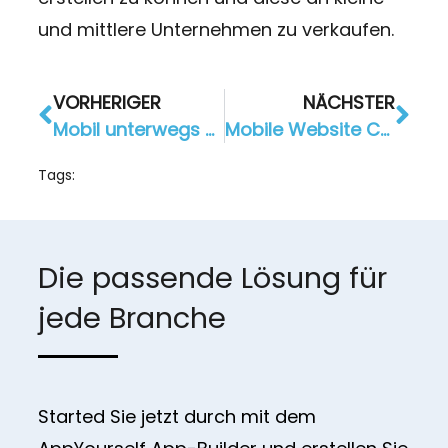
und mittlere Unternehmen zu verkaufen.
VORHERIGER
NÄCHSTER
Mobil unterwegs sein ist in 2017 wichtiger denn je
Mobile Website Checker – mobil optimiert muss es sein
Tags:
Die passende Lösung für
jede Branche
Started Sie jetzt durch mit dem