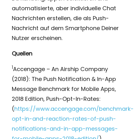
automatisierte, aber individuelle Chat
Nachrichten erstellen, die als Push-
Nachricht auf dem Smartphone Deiner
Nutzer erscheinen.
Quellen
1
Accengage – An Airship Company
(2018): The Push Notification & In-App
Message Benchmark for Mobile Apps,
2018 Edition, Push-Opt-In-Rates:
(
https://www.accengage.com/benchmark-
opt-in-and-reaction-rates-of-push-
notifications-and-in-app-messages-
for-mobile-apps-2018-edition/
)