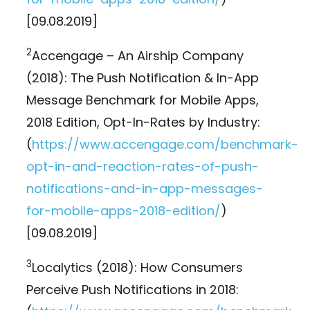
[09.08.2019]
2
Accengage – An Airship Company
(2018): The Push Notification & In-App
Message Benchmark for Mobile Apps,
2018 Edition, Opt-In-Rates by Industry:
(
https://www.accengage.com/benchmark-
opt-in-and-reaction-rates-of-push-
notifications-and-in-app-messages-
for-mobile-apps-2018-edition/
)
[09.08.2019]
3
Localytics (2018): How Consumers
Perceive Push Notifications in 2018: