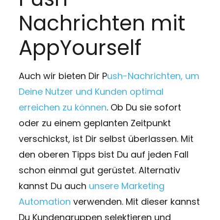
Nachrichten mit
AppYourself
Auch wir bieten Dir P
ush-Nachrichten, um
Deine Nutzer und Kunden optimal
erreichen zu können
. Ob Du sie sofort
oder zu einem geplanten Zeitpunkt
verschickst, ist Dir selbst überlassen. Mit
den oberen Tipps bist Du auf jeden Fall
schon einmal gut gerüstet. Alternativ
kannst Du auch
unsere Marketing
Automation
verwenden. Mit dieser kannst
Du Kundengruppen selektieren und