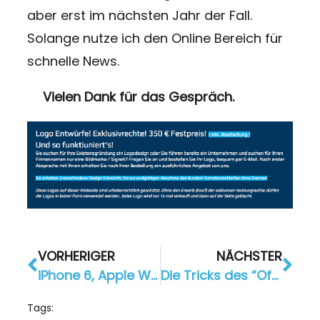
aber erst im nächsten Jahr der Fall.
Solange nutze ich den Online Bereich für
schnelle News.
Vielen Dank für das Gespräch.
VORHERIGER
NÄCHSTER
iPhone 6, Apple Watch, Apple Pay, iOS 8: Die wichtigsten Fakten im Überblick
Die Tricks des “Offline Mobile Marketing”
Tags: