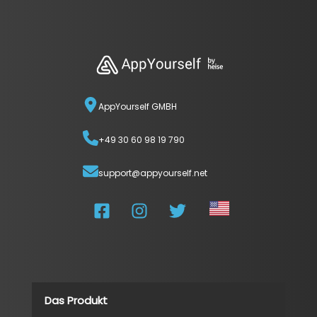
AppYourself GMBH
+49 30 60 98 19 790
support@appyourself.net
Das Produkt