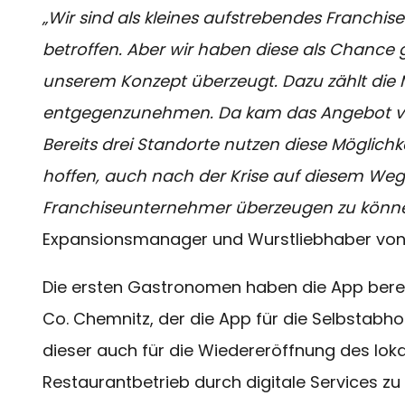
„Wir sind als kleines aufstrebendes Franch
betroffen. Aber wir haben diese als Chanc
unserem Konzept überzeugt. Dazu zählt die M
entgegenzunehmen. Da kam das Angebot von
Bereits drei Standorte nutzen diese Möglichk
hoffen, auch nach der Krise auf diesem We
Franchiseunternehmer überzeugen zu könne
Expansionsmanager und Wurstliebhaber von 
Die ersten Gastronomen haben die App bereits
Co. Chemnitz, der die App für die Selbstabh
dieser auch für die Wiedereröffnung des lokal
Restaurantbetrieb durch digitale Services zu 