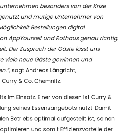
iseunternehmen besonders von der Krise
e genutzt und mutige Unternehmer von
öglichkeit Bestellungen digital
 AppYourself und Rothaus genau richtig.
eit. Der Zuspruch der Gäste lässt uns
ge viele neue Gäste gewinnen und
n.“
, sagt Andreas Längricht,
Curry & Co. Chemnitz.
 im Einsatz. Einer von diesen ist Curry &
olung seines Essensangebots nutzt. Damit
en Betriebs optimal aufgestellt ist, seinen
optimieren und somit Effizienzvorteile der