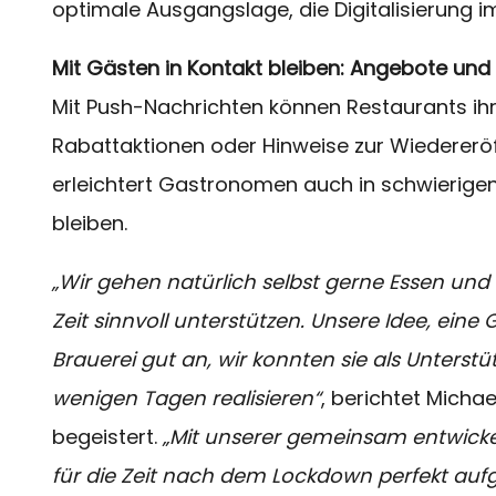
optimale Ausgangslage, die Digitalisierung i
Mit Gästen in Kontakt bleiben: Angebote und 
Mit Push-Nachrichten können Restaurants ih
Rabattaktionen oder Hinweise zur Wiedererö
erleichtert Gastronomen auch in schwierigen 
bleiben.
„Wir gehen natürlich selbst gerne Essen und
Zeit sinnvoll unterstützen. Unsere Idee, eine
Brauerei gut an, wir konnten sie als Unterst
wenigen Tagen realisieren“
, berichtet Micha
begeistert.
„Mit unserer gemeinsam entwicke
für die Zeit nach dem Lockdown perfekt aufge