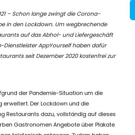
021 – Schon lange zwingt die Corona-
be in den Lockdown. Um wegbrechende
aurants auf das Abhol- und Liefergeschäft
-Dienstleister AppYourself haben dafür
taurants seit Dezember 2020 kostenfrei zur
ufgrund der Pandemie-Situation um die
g erweitert. Der Lockdown und die
g Restaurants dazu, vollständig auf dieses
erben Gastronomen Angebote über Plakate