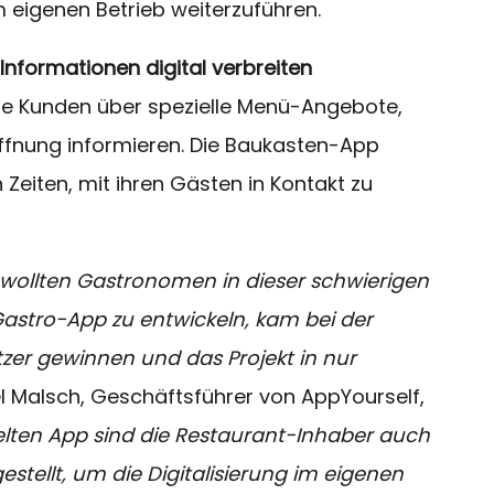
m eigenen Betrieb weiterzuführen.
Informationen digital verbreiten
re Kunden über spezielle Menü-Angebote,
ffnung informieren. Die Baukasten-App
Zeiten, mit ihren Gästen in Kontakt zu
 wollten Gastronomen in dieser schwierigen
 Gastro-App zu entwickeln, kam bei der
ützer gewinnen und das Projekt in nur
el Malsch, Geschäftsführer von AppYourself,
lten App sind die Restaurant-Inhaber auch
stellt, um die Digitalisierung im eigenen