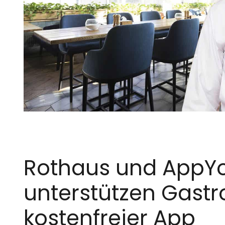
Rothaus und AppYo
unterstützen Gast
kostenfreier App