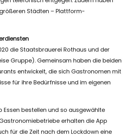
ngen telefonisch entgegen. Zudem haben
 größeren Städten – Plattform-
ferdiensten
2020 die Staatsbrauerei Rothaus und der
 Heise Gruppe). Gemeinsam haben die beiden
ants entwickelt, die sich Gastronomen mit
se für ihre Bedürfnisse und im eigenen
p Essen bestellen und so ausgewählte
e Gastronomiebetriebe erhalten die App
 auch für die Zeit nach dem Lockdown eine