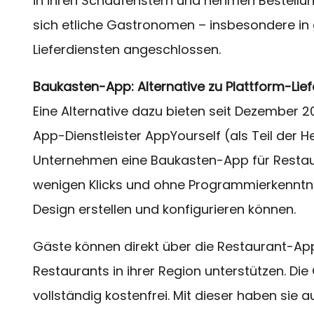
in ihren Schaufenstern und nehmen Bestellu
sich etliche Gastronomen – insbesondere in
Lieferdiensten angeschlossen.
Baukasten-App: Alternative zu Plattform-Lie
Eine Alternative dazu bieten seit Dezember 
App-Dienstleister AppYourself (als Teil der
Unternehmen eine Baukasten-App für Restaur
wenigen Klicks und ohne Programmierkenntnis
Design erstellen und konfigurieren können.
Gäste können direkt über die Restaurant-Ap
Restaurants in ihrer Region unterstützen. Di
vollständig kostenfrei. Mit dieser haben sie