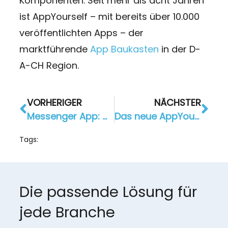
Komponenten. Seit mehr als acht Jahren
ist AppYourself – mit bereits über 10.000
veröffentlichten Apps – der
marktführende
App Baukasten
in der D-
A-CH Region.
VORHERIGER
NÄCHSTER
Messenger App: Moderne Art mit Deinen Kunden zu kommunizieren
Das neue AppYourself Update bringt tolle Änderungen für Dich und Deine App
Tags:
Die passende Lösung für
jede Branche