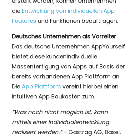
erstellt wurden, können Unternehmen
die
Entwicklung von individuellen App
Features
und Funktionen beauftragen.
Deutsches Unternehmen als Vorreiter
Das deutsche Unternehmen AppYourself
bietet diese kundenindividuelle
Massenfertigung von Apps​ auf Basis der
bereits vorhandenen App Plattform an.
Die
App Plattform
vereint hierbei einen
intuitiven App Baukasten zum
“Was noch nicht möglich ist, kann
mittels einer Individualentwicklung
realisiert werden.”
– Gastrag AG, Basel,