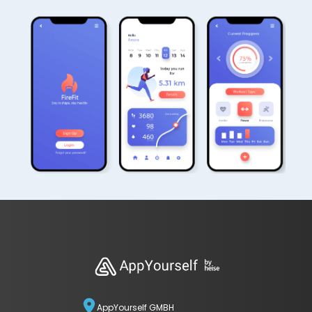
AppYourself GMBH