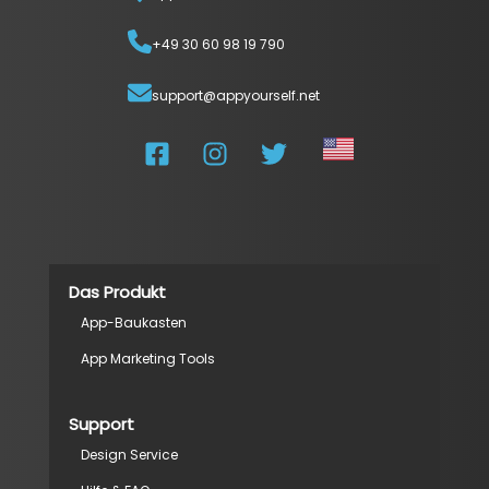
+49 30 60 98 19 790
support@appyourself.net
Das Produkt
App-Baukasten
App Marketing Tools
Support
Design Service