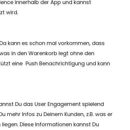
rience innerhalb der App und kannst
t wird.
n. Da kann es schon mal vorkommen, dass
twas in den Warenkorb legt ohne den
tützt eine Push Benachrichtigung und kann
t, kannst Du das User Engagement spielend
t Du mehr Infos zu Deinem Kunden, z.B. was er
n liegen. Diese Informationen kannst Du