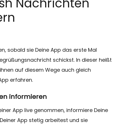
ush Nachrichten
ern
n, sobald sie Deine App das erste Mal
Begrüßungsnachricht schickst. In dieser heißt
t ihnen auf diesem Wege auch gleich
App erfahren.
en informieren
Deiner App live genommen, informiere Deine
Deiner App stetig arbeitest und sie