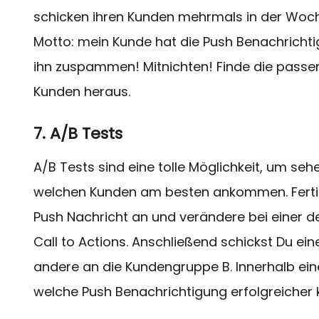
schicken ihren Kunden mehrmals in der Woc
Motto: mein Kunde hat die Push Benachrichtig
ihn zuspammen! Mitnichten! Finde die passen
Kunden heraus.
7. A/B Tests
A/B Tests sind eine tolle Möglichkeit, um se
welchen Kunden am besten ankommen. Fertige
Push Nachricht an und verändere bei einer de
Call to Actions. Anschließend schickst Du e
andere an die Kundengruppe B. Innerhalb ei
welche Push Benachrichtigung erfolgreicher k