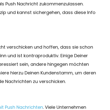
 als Push Nachricht zukommenzulassen.
p und kannst sichergehen, dass diese Info
ht verschicken und hoffen, dass sie schon
inn und ist kontraproduktiv. Einige Deiner
eressiert sein, andere hingegen möchten
ysiere hierzu Deinen Kundenstamm, um deren
e Nachrichten zu verschicken.
mit Push Nachrichten
. Viele Unternehmen