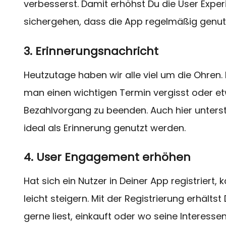
verbesserst. Damit erhöhst Du die User Expe
sichergehen, dass die App regelmäßig genutz
3. Erinnerungsnachricht
Heutzutage haben wir alle viel um die Ohre
man einen wichtigen Termin vergisst oder e
Bezahlvorgang zu beenden. Auch hier unters
ideal als Erinnerung genutzt werden.
4. User Engagement erhöhen
Hat sich ein Nutzer in Deiner App registrier
leicht steigern. Mit der Registrierung erhälts
gerne liest, einkauft oder wo seine Interesse