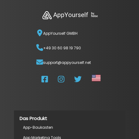
AppYourself GMBH
+49 30 60 98 19 790
support@appyourself.net
Das Produkt
App-Baukasten
App Marketing Tools