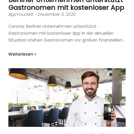
Gastronomen mit kostenloser App
AppYourself
Dezember 3, 2020
Corona: Berliner Unternehmen unterstützt
Gastronomen mit kostenloser App In der aktuellen
Situation stehen Gastronomen vor großen finanziellen
Herausforderungen. Restaurants, Bars und Cafés
müssen bis zum
Weiterlesen »