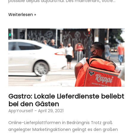
possible depuis aujourd’hui. Dès maintenant, votre
application créée
Weiterlesen »
Gastro: Lokale Lieferdienste beliebt
bei den Gästen
AppYourself
April 29, 2021
Online-Lieferplattformen in Bedrängnis Trotz groß
angelegter Marketingaktionen gelingt es den großen