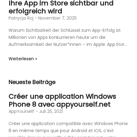
Ihre App im Store sichtbar und
erfolgreich wird
Patrycja Roj
November 7, 2025
Warum Sichtbarkeit der Schlüssel zum App-Erfolg ist
Millionen von Apps konkurrieren heute um die
Aufmerksamkeit der Nutzer*innen – im Apple App Store
und im Google Play Store gleichermaßen.
Weiterlesen »
Neueste Beiträge
Créer une application Windows
Phone 8 avec appyourself.net
AppYourself
Juli 25, 2021
Créer une application compatible avec Windows Phone
8 en même temps que pour Androïd et iOS, c’est